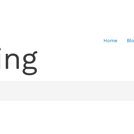
Home
Bl
ing