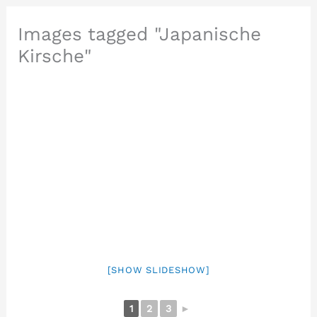
Images tagged "Japanische
Kirsche"
[SHOW SLIDESHOW]
1
2
3
►