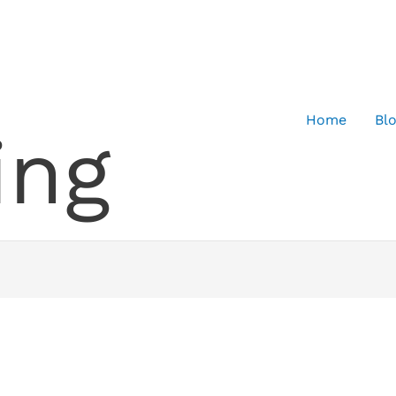
Home
Bl
ing