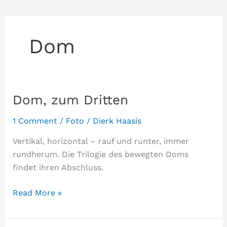
Dom
Dom, zum Dritten
1 Comment
/
Foto
/
Dierk Haasis
Vertikal, horizontal – rauf und runter, immer
rundherum. Die Trilogie des bewegten Doms
findet ihren Abschluss.
Dom,
Read More »
zum
Dritten