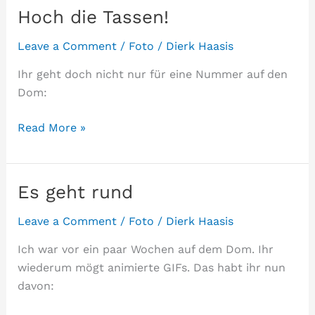
Hoch die Tassen!
Leave a Comment
/
Foto
/
Dierk Haasis
Ihr geht doch nicht nur für eine Nummer auf den
Dom:
Hoch
Read More »
die
Tassen!
Es geht rund
Leave a Comment
/
Foto
/
Dierk Haasis
Ich war vor ein paar Wochen auf dem Dom. Ihr
wiederum mögt animierte GIFs. Das habt ihr nun
davon: