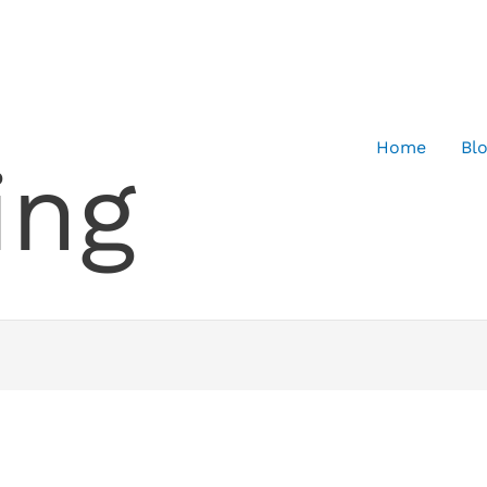
Home
Bl
ing