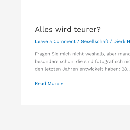
Alles wird teurer?
Leave a Comment
/
Gesellschaft
/
Dierk H
Fragen Sie mich nicht weshalb, aber manch
besonders schön, die sind fotografisch ni
den letzten Jahren entwickelt haben: 28.
Alles
Read More »
wird
teurer?