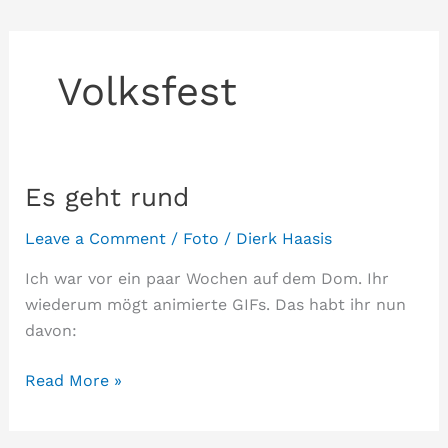
Volksfest
Es geht rund
Leave a Comment
/
Foto
/
Dierk Haasis
Ich war vor ein paar Wochen auf dem Dom. Ihr
wiederum mögt animierte GIFs. Das habt ihr nun
davon:
Es
Read More »
geht
rund