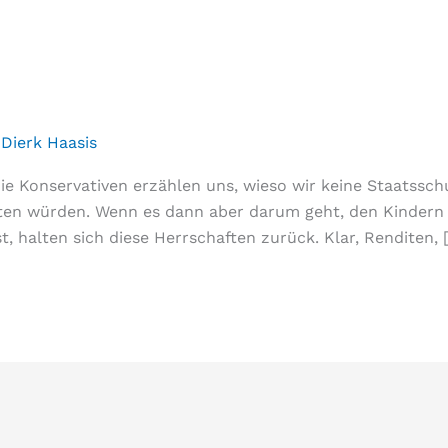
/
Dierk Haasis
die Konservativen erzählen uns, wieso wir keine Staatssc
ten würden. Wenn es dann aber darum geht, den Kindern u
st, halten sich diese Herrschaften zurück. Klar, Renditen, 