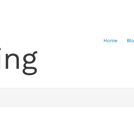
Home
Bl
ing