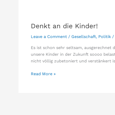
Denkt an die Kinder!
Leave a Comment
/
Gesellschaft
,
Politik
Es ist schon sehr seltsam, ausgerechnet 
unsere Kinder in der Zukunft soooo belas
nicht völlig zubetoniert und verstänkert i
Denkt
Read More »
an
die
Kinder!