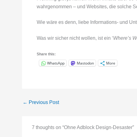
wahrgenommen – und Websites, die solche Sei
Wie wäre es denn, liebe Informations- und Un
Was wir sicher nicht wollen, ist ein ‘
Where’s W
Share this:
WhatsApp
Mastodon
More
←
Previous Post
7 thoughts on “Ohne Adblock Design-Desaster”