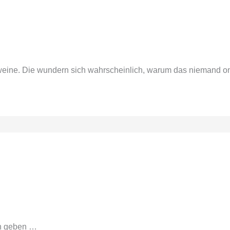
weine. Die wundern sich wahrscheinlich, warum das niemand onli
ch geben …