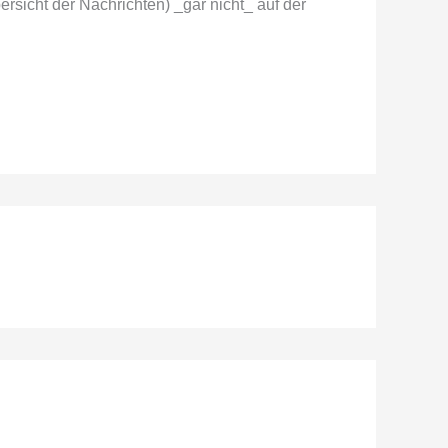
rsicht der Nachrichten) _gar nicht_ auf der