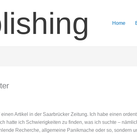
lishing
Home
ter
nen Artikel in der Saarbrücker Zeitung. Ich habe einen ordentli
h hatte ich Schwierigkeiten zu finden, was ich suchte – nämlich
r fehlende Recherche, allgemeine Panikmache oder so, sondern u