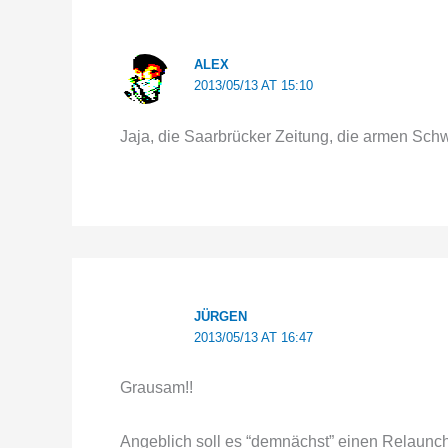
ALEX
2013/05/13 AT 15:10
Jaja, die Saarbrücker Zeitung, die armen Sch
JÜRGEN
2013/05/13 AT 16:47
Grausam!!
Angeblich soll es “demnächst” einen Relaun