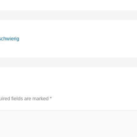
 schwierig
ired fields are marked
*