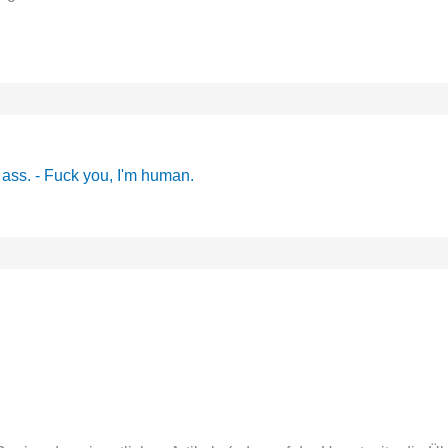
ass. - Fuck you, I'm human.