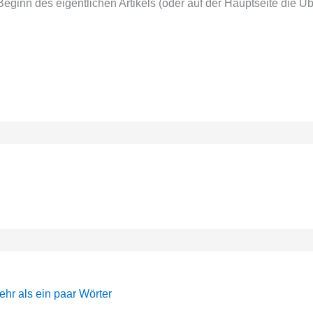
inn des eigentlichen Artikels (oder auf der Hauptseite die Übe
ehr als ein paar Wörter