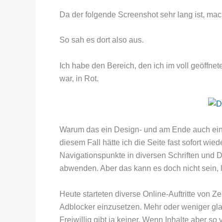
Da der folgende Screenshot sehr lang ist, ma
So sah es dort also aus.
Ich habe den Bereich, den ich im voll geöffne
war, in Rot.
Warum das ein Design- und am Ende auch ein Wer
diesem Fall hätte ich die Seite fast sofort wi
Navigationspunkte in diversen Schriften und D
abwenden. Aber das kann es doch nicht sein, 
Heute starteten diverse Online-Auftritte von Ze
Adblocker einzusetzen. Mehr oder weniger glau
Freiwillig gibt ja keiner. Wenn Inhalte aber s