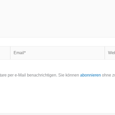
Email*
Webs
re per e-Mail benachrichtigen. Sie können
abonnieren
ohne z