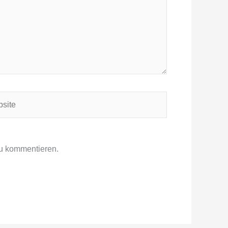
ite
u kommentieren.