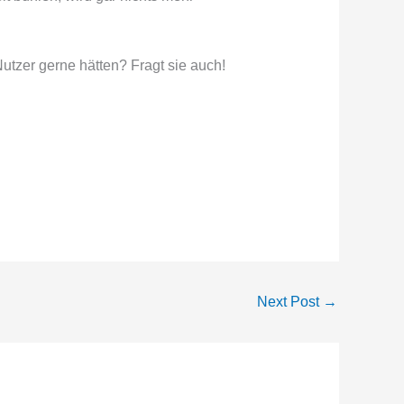
utzer gerne hätten? Fragt sie auch!
Next Post
→