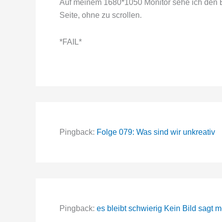
Auf meinem 1680*1050 Monitor sehe ich den Beg
Seite, ohne zu scrollen.
*FAIL*
Pingback:
Folge 079: Was sind wir unkreativ
Pingback:
es bleibt schwierig Kein Bild sagt m