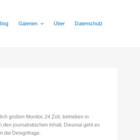
Blog
Galerien
Über
Datenschutz
ch großen Monitor, 24 Zoll, betrieben in
 den journalistischen Inhalt. Diesmal geht es
m die Designfrage.