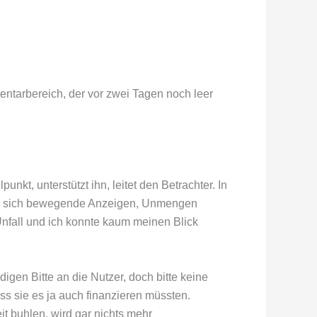
entarbereich, der vor zwei Tagen noch leer
kt, unterstützt ihn, leitet den Betrachter. In
verse, sich bewegende Anzeigen, Unmengen
Unfall und ich konnte kaum meinen Blick
digen Bitte an die Nutzer, doch bitte keine
ss sie es ja auch finanzieren müssten.
it buhlen, wird gar nichts mehr