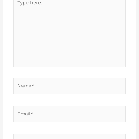
here..
Name*
Email*
Website