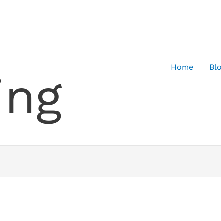
Home
Bl
ing