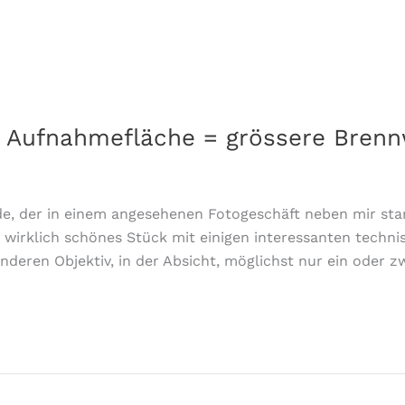
ere Aufnahmefläche = grössere Bren
nde, der in einem angesehenen Fotogeschäft neben mir stan
irklich schönes Stück mit einigen interessanten technisc
nderen Objektiv, in der Absicht, möglichst nur ein oder