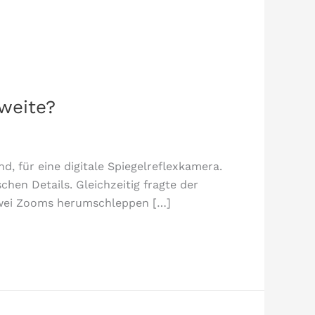
nweite?
d, für eine digitale Spiegelreflexkamera.
hen Details. Gleichzeitig fragte der
 zwei Zooms herumschleppen […]