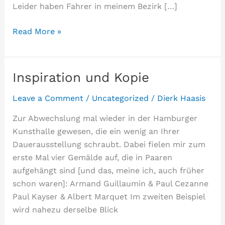
Leider haben Fahrer in meinem Bezirk […]
DPD,
Read More »
wir
haben
ein
Inspiration und Kopie
Problem.
Leave a Comment
/
Uncategorized
/
Dierk Haasis
Zur Abwechslung mal wieder in der Hamburger
Kunsthalle gewesen, die ein wenig an Ihrer
Dauerausstellung schraubt. Dabei fielen mir zum
erste Mal vier Gemälde auf, die in Paaren
aufgehängt sind [und das, meine ich, auch früher
schon waren]: Armand Guillaumin & Paul Cezanne
Paul Kayser & Albert Marquet Im zweiten Beispiel
wird nahezu derselbe Blick