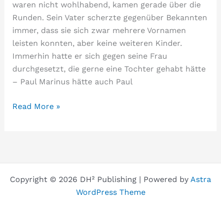
waren nicht wohlhabend, kamen gerade über die
Runden. Sein Vater scherzte gegenüber Bekannten
immer, dass sie sich zwar mehrere Vornamen
leisten konnten, aber keine weiteren Kinder.
Immerhin hatte er sich gegen seine Frau
durchgesetzt, die gerne eine Tochter gehabt hätte
– Paul Marinus hätte auch Paul
…
Read More »
des
Betrachters
Copyright © 2026 DH² Publishing | Powered by
Astra
WordPress Theme