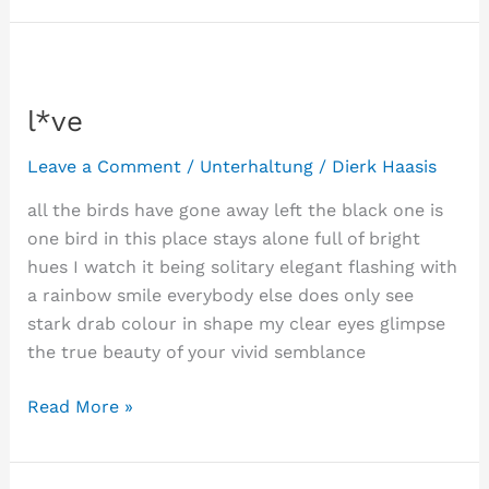
l*ve
Leave a Comment
/
Unterhaltung
/
Dierk Haasis
all the birds have gone away left the black one is
one bird in this place stays alone full of bright
hues I watch it being solitary elegant flashing with
a rainbow smile everybody else does only see
stark drab colour in shape my clear eyes glimpse
the true beauty of your vivid semblance
l*ve
Read More »