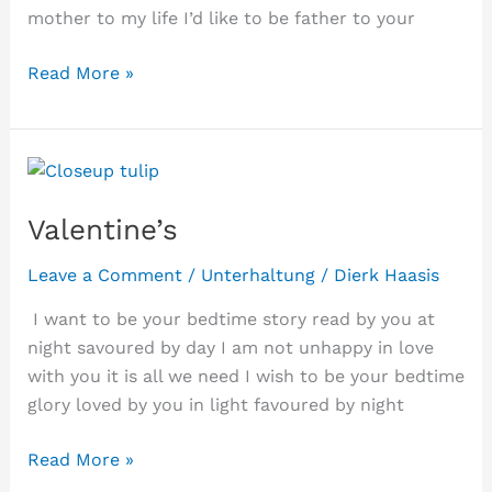
mother to my life I’d like to be father to your
summer
Read More »
Valentine’s
Leave a Comment
/
Unterhaltung
/
Dierk Haasis
​ I want to be your bedtime story read by you at
night savoured by day I am not unhappy in love
with you it is all we need I wish to be your bedtime
glory loved by you in light favoured by night
Valentine’s
Read More »