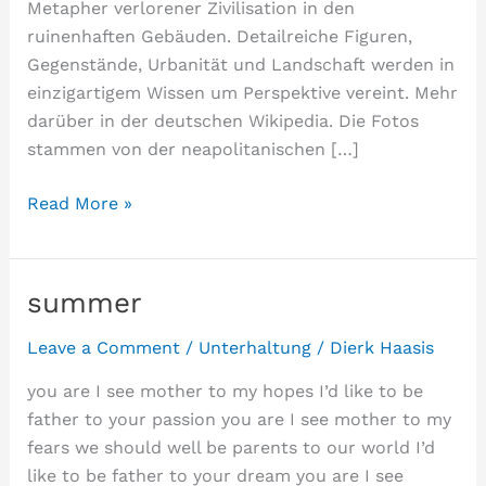
Metapher verlorener Zivilisation in den
ruinenhaften Gebäuden. Detailreiche Figuren,
Gegenstände, Urbanität und Landschaft werden in
einzigartigem Wissen um Perspektive vereint. Mehr
darüber in der deutschen Wikipedia. Die Fotos
stammen von der neapolitanischen […]
Neapolitanische
Read More »
Krippe
summer
Leave a Comment
/
Unterhaltung
/
Dierk Haasis
you are I see mother to my hopes I’d like to be
father to your passion you are I see mother to my
fears we should well be parents to our world I’d
like to be father to your dream you are I see