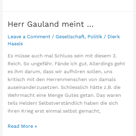
überall
Herr Gauland meint …
Leave a Comment
/
Gesellschaft
,
Politik
/
Dierk
Haasis
Es müsse auch mal Schluss sein mit diesem 3.
Reich. So ungefähr. Fände ich gut. Allerdings geht
es ihm darum, dass wir aufhören sollen, uns
kritisch mit den Herrenmenschen von damals
auseinanderzusetzen. Schliesslich hätte z.B. die
Wehrmacht eine Menge Gutes getan. Das waren
teils Helden! Selbstverständlich haben die sich
ihren Krieg erst einmal selbst gemacht,
Herr
Read More »
Gauland