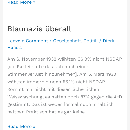
Dealing
Read More »
with
Nazis
Blaunazis überall
Leave a Comment
/
Gesellschaft
,
Politik
/
Dierk
Haasis
Am 6. November 1932 wählten 66,9% nicht NSDAP
[die Partei hatte da auch noch einen
Stimmenverlust hinzunehmen]. Am 5. März 1933
wählten immerhin noch 56,1% nicht NSDAP.
Kommt mir nicht mit dieser lächerlichen
Weisswaschung, es hätten doch 87% gegen die AfD
gestimmt. Das ist weder formal noch inhaltlich
haltbar. Praktisch hat es gar keine
Blaunazis
Read More »