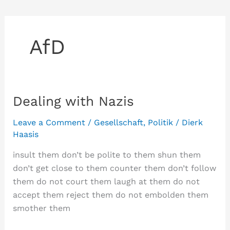
AfD
Dealing with Nazis
Leave a Comment
/
Gesellschaft
,
Politik
/
Dierk
Haasis
insult them don’t be polite to them shun them
don’t get close to them counter them don’t follow
them do not court them laugh at them do not
accept them reject them do not embolden them
smother them