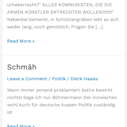
Urheberrecht?’ ‘ALLES KOMMUNISTEN, DIE DIE
ARMEN KÜNSTLER ENTRECHTEN WOLLEN!!!!!!!!!’
Nebenbei bemerkt, in Schützengräben lebt es sich
weder lang, noch gemütlich. Fragen Sie […]
Stand
Read More »
der
Urheberrechtsdebatte
Schmäh
Leave a Comment
/
Politik
/
Dierk Haasis
Wann immer jemand proklamiert Satire bewirkt
nichts! Sage ich nur Böhmermann Der inzwischen
wohl Auch für deutsche Aussen Politik zuständig
ist
Schmäh
Read More »