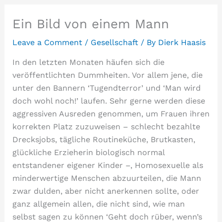
Ein Bild von einem Mann
Leave a Comment
/
Gesellschaft
/ By
Dierk Haasis
In den letzten Monaten häufen sich die
veröffentlichten Dummheiten. Vor allem jene, die
unter den Bannern ‘Tugendterror’ und ‘Man wird
doch wohl noch!’ laufen. Sehr gerne werden diese
aggressiven Ausreden genommen, um Frauen ihren
korrekten Platz zuzuweisen – schlecht bezahlte
Drecksjobs, tägliche Routineküche, Brutkasten,
glückliche Erzieherin biologisch normal
entstandener eigener Kinder –, Homosexuelle als
minderwertige Menschen abzuurteilen, die Mann
zwar dulden, aber nicht anerkennen sollte, oder
ganz allgemein allen, die nicht sind, wie man
selbst sagen zu können ‘Geht doch rüber, wenn’s