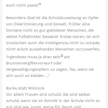
1
euch nicht passt!’
Besonders übel ist die Schuldzuweisung an Opfer
von Diskriminierung und Gewalt. Früher eine
Domäne nicht so gut gebildeter Menschen, die
selbst Fußabtreter besserer Kreise waren, ist sich
inzwischen auch die Intelligenzia nicht zu schade,
nicht arisch aussehenden Menschen vorzuwerfen,
2
‘Irgendwas muss ja dran sein’
am
Brunnenvergiftervorwurf oder
Vergewaltigungsopfern zu sagen, ‘Na, wenn sie
sich auch so kleiden …’
Burka statt Minirock
Vor allem Frauen sind schuld. Sie sind selbst
schuld, wenn sie im Schnitt in der Schule nicht so
gut sind wie Jungs, gerne für Sport und