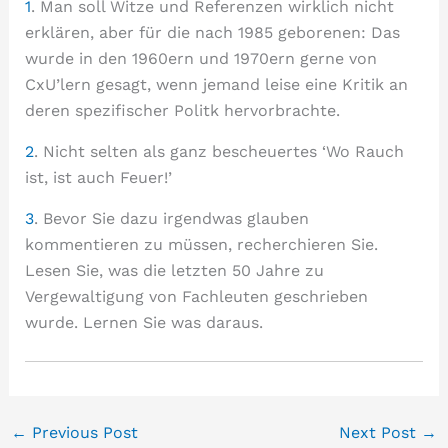
1
. Man soll Witze und Referenzen wirklich nicht
erklären, aber für die nach 1985 geborenen: Das
wurde in den 1960ern und 1970ern gerne von
CxU’lern gesagt, wenn jemand leise eine Kritik an
deren spezifischer Politk hervorbrachte.
2
. Nicht selten als ganz bescheuertes ‘Wo Rauch
ist, ist auch Feuer!’
3
. Bevor Sie dazu irgendwas glauben
kommentieren zu müssen, recherchieren Sie.
Lesen Sie, was die letzten 50 Jahre zu
Vergewaltigung von Fachleuten geschrieben
wurde. Lernen Sie was daraus.
←
Previous Post
Next Post
→