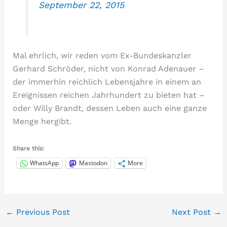
September 22, 2015
Mal ehrlich, wir reden vom Ex-Bundeskanzler
Gerhard Schröder, nicht von Konrad Adenauer –
der immerhin reichlich Lebensjahre in einem an
Ereignissen reichen Jahrhundert zu bieten hat –
oder Willy Brandt, dessen Leben auch eine ganze
Menge hergibt.
Share this:
WhatsApp
Mastodon
More
←
Previous Post
Next Post
→