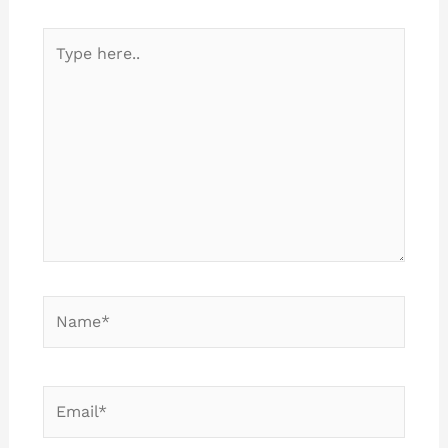
Type
here..
Name*
Email*