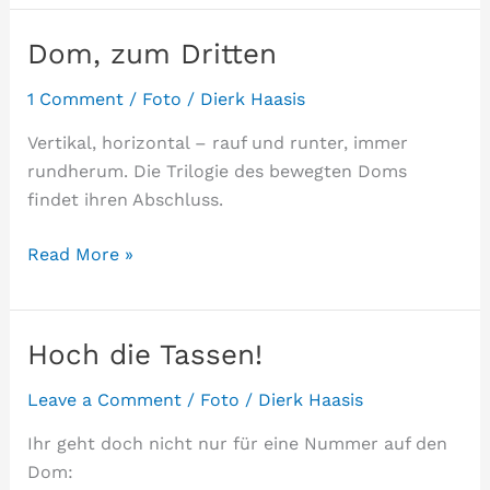
Leaked
Dom, zum Dritten
1 Comment
/
Foto
/
Dierk Haasis
Vertikal, horizontal – rauf und runter, immer
rundherum. Die Trilogie des bewegten Doms
findet ihren Abschluss.
Dom,
Read More »
zum
Dritten
Hoch die Tassen!
Leave a Comment
/
Foto
/
Dierk Haasis
Ihr geht doch nicht nur für eine Nummer auf den
Dom: