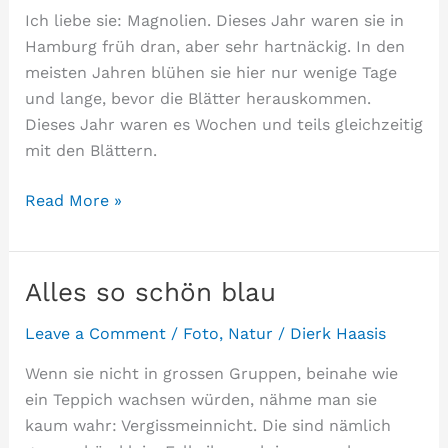
Ich liebe sie: Magnolien. Dieses Jahr waren sie in
Hamburg früh dran, aber sehr hartnäckig. In den
meisten Jahren blühen sie hier nur wenige Tage
und lange, bevor die Blätter herauskommen.
Dieses Jahr waren es Wochen und teils gleichzeitig
mit den Blättern.
Magnolien
Read More »
–
die
besten!
Alles so schön blau
Leave a Comment
/
Foto
,
Natur
/
Dierk Haasis
Wenn sie nicht in grossen Gruppen, beinahe wie
ein Teppich wachsen würden, nähme man sie
kaum wahr: Vergissmeinnicht. Die sind nämlich