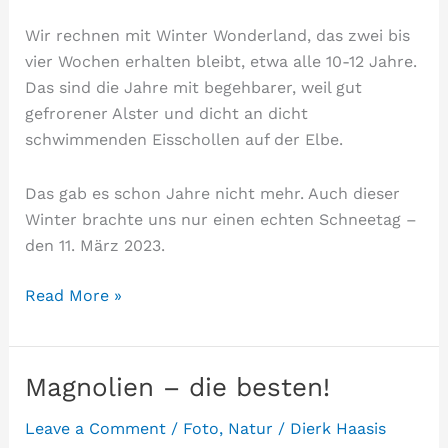
Wir rechnen mit Winter Wonderland, das zwei bis
vier Wochen erhalten bleibt, etwa alle 10-12 Jahre.
Das sind die Jahre mit begehbarer, weil gut
gefrorener Alster und dicht an dicht
schwimmenden Eisschollen auf der Elbe.
Das gab es schon Jahre nicht mehr. Auch dieser
Winter brachte uns nur einen echten Schneetag –
den 11. März 2023.
Einmal
Read More »
Schnee
Magnolien – die besten!
Leave a Comment
/
Foto
,
Natur
/
Dierk Haasis