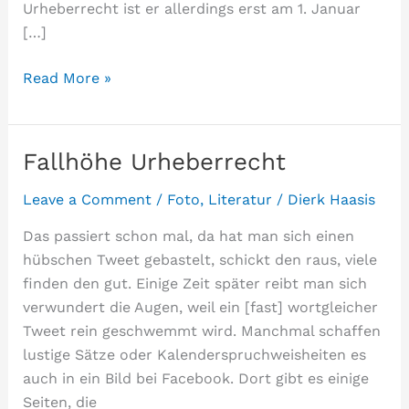
Urheberrecht ist er allerdings erst am 1. Januar
[…]
Urheberrechtsverwundung
Read More »
Fallhöhe Urheberrecht
Leave a Comment
/
Foto
,
Literatur
/
Dierk Haasis
Das passiert schon mal, da hat man sich einen
hübschen Tweet gebastelt, schickt den raus, viele
finden den gut. Einige Zeit später reibt man sich
verwundert die Augen, weil ein [fast] wortgleicher
Tweet rein geschwemmt wird. Manchmal schaffen
lustige Sätze oder Kalenderspruchweisheiten es
auch in ein Bild bei Facebook. Dort gibt es einige
Seiten, die